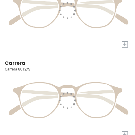
+
Carrera
Carrera 8012/S
+