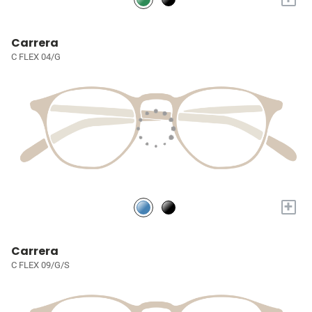
Carrera
C FLEX 04/G
+
Carrera
C FLEX 09/G/S