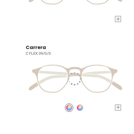
+
Carrera
C FLEX 09/G/S
+