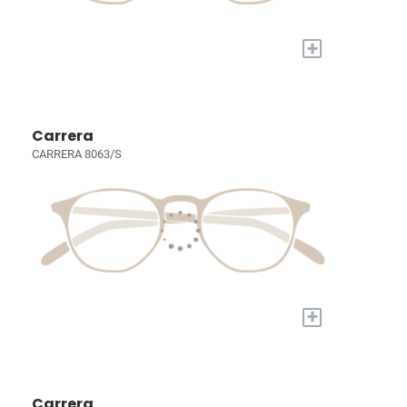
+
Carrera
CARRERA 8063/S
+
Carrera