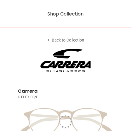
Shop Collection
Back to Collection
Carrera
C FLEX 03/G