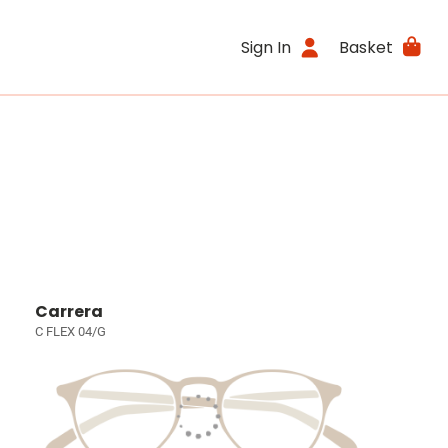
Sign In
Basket
Carrera
C FLEX 04/G