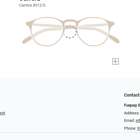
Carrera 8012/S
+
Contact
Fuquay 
ent
Address:
Email:
in
Phone:
9