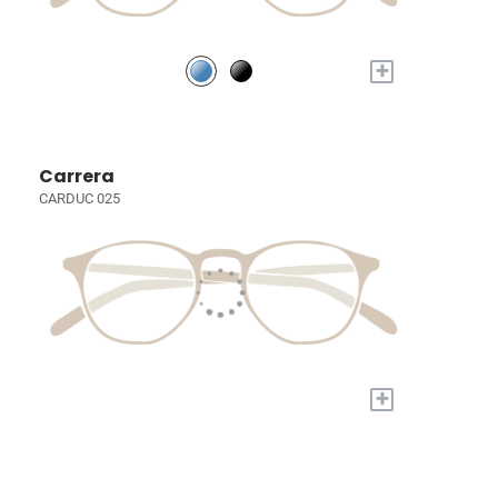
+
Carrera
CARDUC 025
+