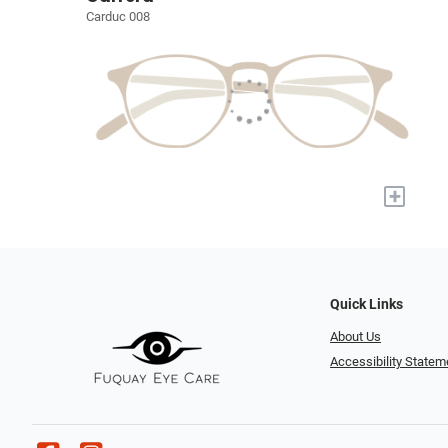
Carduc 008
+
Quick Links
About Us
Accessibility Statem