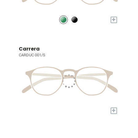
+
Carrera
CARDUC 001/S
+