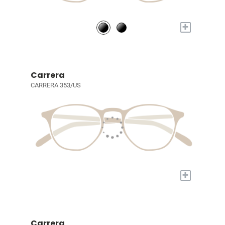
+
Carrera
CARRERA 353/US
+
Carrera