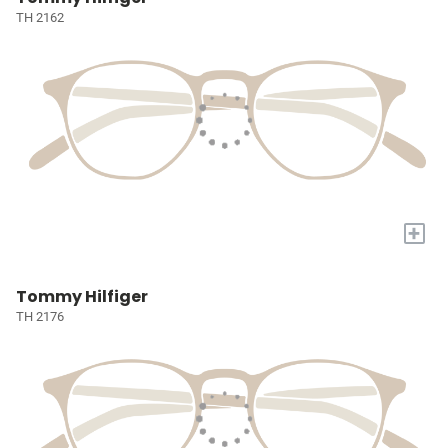
TH 2162
+
Tommy Hilfiger
TH 2176