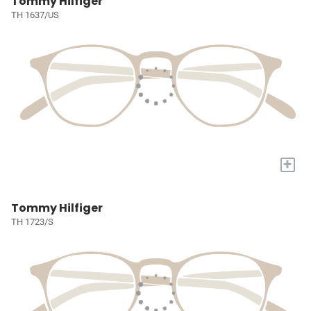
Tommy Hilfiger
TH 1637/US
+
Tommy Hilfiger
TH 1723/S