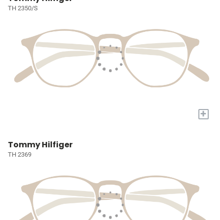
TH 2350/S
+
Tommy Hilfiger
TH 2369