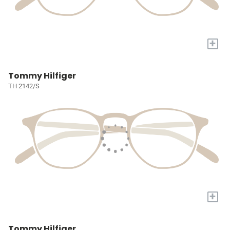
+
Tommy Hilfiger
TH 2142/S
+
Tommy Hilfiger