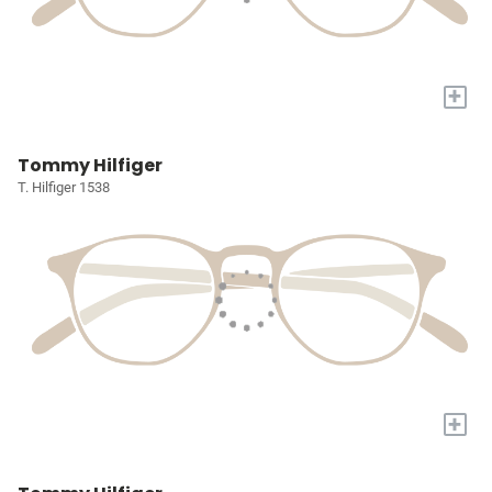
+
Tommy Hilfiger
T. Hilfiger 1538
+