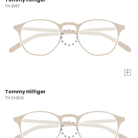
TH 2057
+
Tommy Hilfiger
TH 2100/S